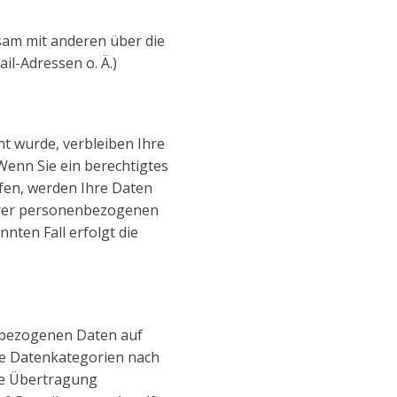
insam mit anderen über die
l-Adressen o. Ä.)
t wurde, verbleiben Ihre
Wenn Sie ein berechtigtes
fen, werden Ihre Daten
Ihrer personenbezogenen
nten Fall erfolgt die
enbezogenen Daten auf
dere Datenkategorien nach
die Übertragung