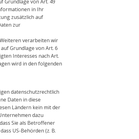
f Grundlage von Art. 49
Informationen in Ihr
tung zusätzlich auf
Daten zur
s Weiteren verarbeiten wir
d auf Grundlage von Art. 6
gten Interesses nach Art.
dlagen wird in den folgenden
gen datenschutzrechtlich
ne Daten in diese
iesen Ländern kein mit der
USUnternehmen dazu
ass Sie als Betroffener
 dass US-Behörden (z. B.