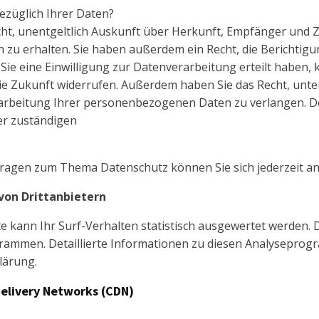
ezüglich Ihrer Daten?
echt, unentgeltlich Auskunft über Herkunft, Empfänger und 
u erhalten. Sie haben außerdem ein Recht, die Berichtigu
ie eine Einwilligung zur Datenverarbeitung erteilt haben, 
r die Zukunft widerrufen. Außerdem haben Sie das Recht, u
arbeitung Ihrer personenbezogenen Daten zu verlangen. D
er zuständigen
Fragen zum Thema Datenschutz können Sie sich jederzeit a
von Drittanbietern
 kann Ihr Surf-Verhalten statistisch ausgewertet werden. D
mmen. Detaillierte Informationen zu diesen Analyseprogr
lärung.
Delivery Networks (CDN)