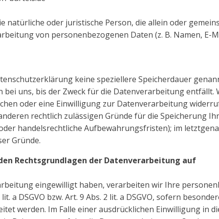
die natürliche oder juristische Person, die allein oder geme
arbeitung von personenbezogenen Daten (z. B. Namen, E-Mai
atenschutzerklärung keine speziellere Speicherdauer genann
ei uns, bis der Zweck für die Datenverarbeitung entfällt. 
hen oder eine Einwilligung zur Datenverarbeitung widerru
e anderen rechtlich zulässigen Gründe für die Speicherung 
 oder handelsrechtliche Aufbewahrungsfristen); im letztgenan
ser Gründe.
den Rechtsgrundlagen der Datenverarbeitung auf
rarbeitung eingewilligt haben, verarbeiten wir Ihre person
1 lit. a DSGVO bzw. Art. 9 Abs. 2 lit. a DSGVO, sofern beson
eitet werden. Im Falle einer ausdrücklichen Einwilligung in 