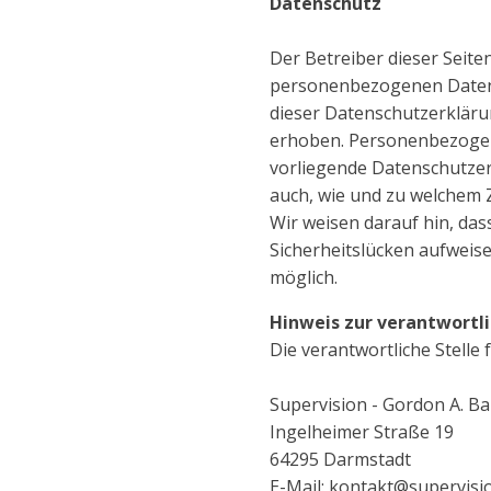
Datenschutz
Der Betreiber dieser Seite
personenbezogenen Daten 
dieser Datenschutzerklär
erhoben. Personenbezogene
vorliegende Datenschutzerk
auch, wie und zu welchem 
Wir weisen darauf hin, das
Sicherheitslücken aufweise
möglich.
Hinweis zur verantwortli
Die verantwortliche Stelle 
Supervision - Gordon A. Ba
Ingelheimer Straße 19
64295 Darmstadt
E-Mail: kontakt@supervisi