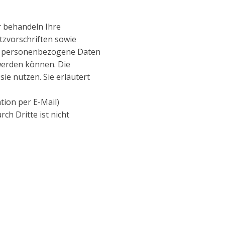
r behandeln Ihre
zvorschriften sowie
ne personenbezogene Daten
werden können. Die
ie nutzen. Sie erläutert
tion per E-Mail)
ch Dritte ist nicht