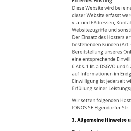
Externes Hosting
Diese Website wird bei ei
dieser Website erfasst wer
v. a. um IPAdressen, Kont
Websitezugriffe und sonsti
Der Einsatz des Hosters e
bestehenden Kunden (Art. 6
Bereitstellung unseres Onli
eine entsprechende Einwill
6 Abs. 1 lit. a DSGVO und 
auf Informationen im Endge
Einwilligung ist jederzeit 
Erfüllung seiner Leistungs
Wir setzen folgenden Hoste
IONOS SE Elgendorfer Str.
3. Allgemeine Hinweise 