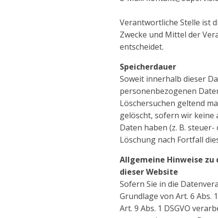
Verantwortliche Stelle ist 
Zwecke und Mittel der Ver
entscheidet.
Speicherdauer
Soweit innerhalb dieser D
personenbezogenen Daten b
Löschersuchen geltend mac
gelöscht, sofern wir kein
Daten haben (z. B. steuer-
Löschung nach Fortfall die
Allgemeine Hinweise zu 
dieser Website
Sofern Sie in die Datenve
Grundlage von Art. 6 Abs. 
Art. 9 Abs. 1 DSGVO verarb