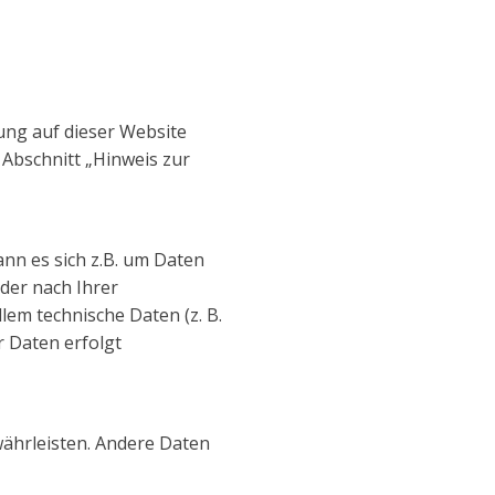
ung auf dieser Website
Abschnitt „Hinweis zur
ann es sich z.B. um Daten
der nach Ihrer
lem technische Daten (z. B.
r Daten erfolgt
währleisten. Andere Daten