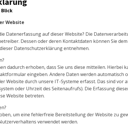
klärung
 Blick
er Website
 die Datenerfassung auf dieser Website? Die Datenverarbeit
betreiber. Dessen oder deren Kontaktdaten können Sie dem 
in dieser Datenschutzerklärung entnehmen.
n?
n dadurch erhoben, dass Sie uns diese mitteilen. Hierbei k
ontaktformular eingeben. Andere Daten werden automatisch o
er Website durch unsere IT-Systeme erfasst. Das sind vor al
ystem oder Uhrzeit des Seitenaufrufs). Die Erfassung diese
ese Website betreten.
en?
hoben, um eine fehlerfreie Bereitstellung der Website zu ge
Nutzerverhaltens verwendet werden.