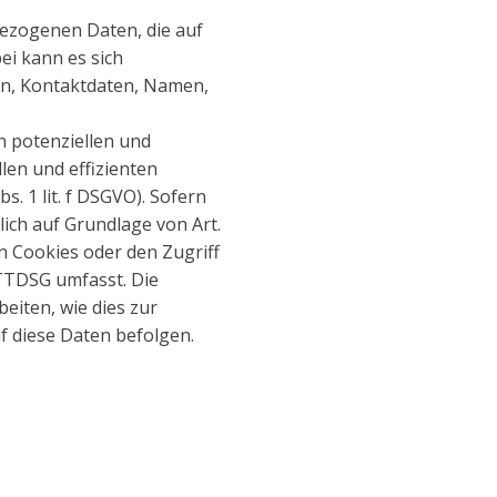
bezogenen Daten, die auf
ei kann es sich
en, Kontaktdaten, Namen,
.
n potenziellen und
llen und effizienten
. 1 lit. f DSGVO). Sofern
lich auf Grundlage von Art.
on Cookies oder den Zugriff
 TTDSG umfasst. Die
beiten, wie dies zur
f diese Daten befolgen.