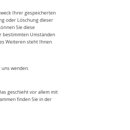
Zweck Ihrer gespeicherten
ng oder Löschung dieser
können Sie diese
nter bestimmten Umständen
es Weiteren steht Ihnen
n uns wenden.
as geschieht vor allem mit
ammen finden Sie in der