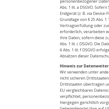
personenbezogener Daten i
Abs. 1 lit. a DSGVO. Sofern
Endgerät (z. B. via Device-
Grundlage von § 25 Abs. 1 T
Vertragserfüllung oder z
erforderlich, verarbeiten w
Ihre Daten, sofern diese zu
Abs. 1 lit. c DSGVO. Die D
6 Abs. 1 lit. f DSGVO erfol
Absätzen dieser Datenschu
Hinweis zur Datenweiter
Wir verwenden unter ander
nicht sicheren Drittstaate
Drittstaaten übertragen un
EU vergleichbares Datensc
verpflichtet, personenbez
hiergegen gerichtlich vor
Geheimdienste) Ihre auf U