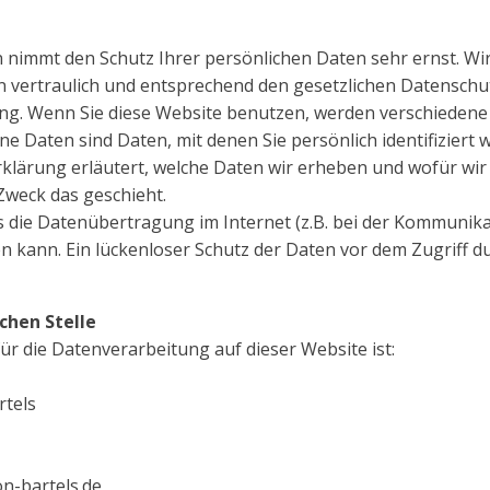
n nimmt den Schutz Ihrer persönlichen Daten sehr ernst. Wi
vertraulich und entsprechend den gesetzlichen Datenschut
ung. Wenn Sie diese Website benutzen, werden verschiede
 Daten sind Daten, mit denen Sie persönlich identifiziert 
lärung erläutert, welche Daten wir erheben und wofür wir s
Zweck das geschieht.
s die Datenübertragung im Internet (z.B. bei der Kommunika
n kann. Ein lückenloser Schutz der Daten vor dem Zugriff dur
chen Stelle
für die Datenverarbeitung auf dieser Website ist:
rtels
on-bartels.de